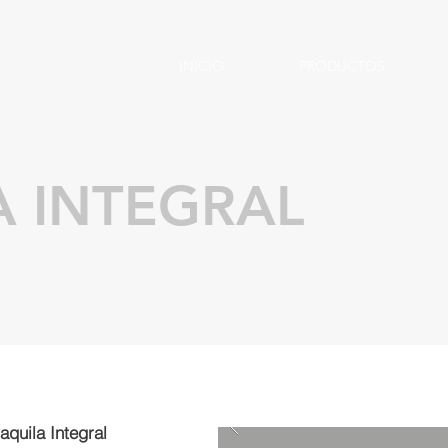
INICIO
PRODUCTOS
 INTEGRAL
quila Integral